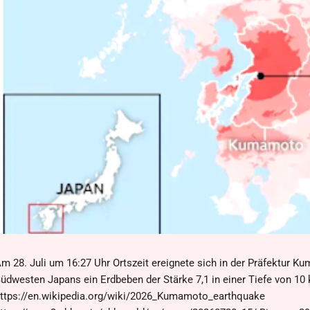
m 28. Juli um 16:27 Uhr Ortszeit ereignete sich in der Präfektur K
üdwesten Japans ein Erdbeben der Stärke 7,1 in einer Tiefe von 10
ttps://en.wikipedia.org/wiki/2026_Kumamoto_earthquake