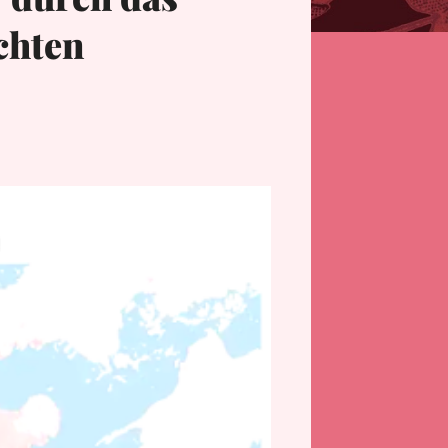
chten