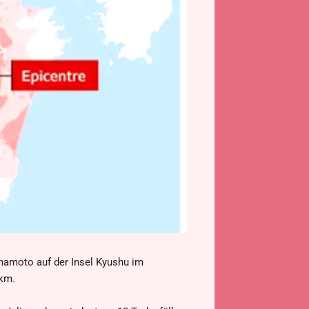
umamoto auf der Insel Kyushu im
 km.