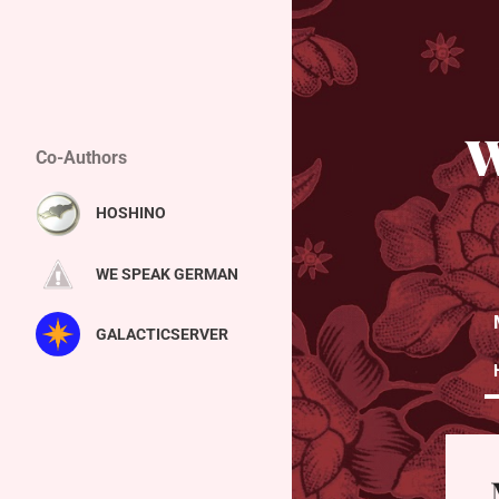
W
Co-Authors
HOSHINO
WE SPEAK GERMAN
GALACTICSERVER
P
o