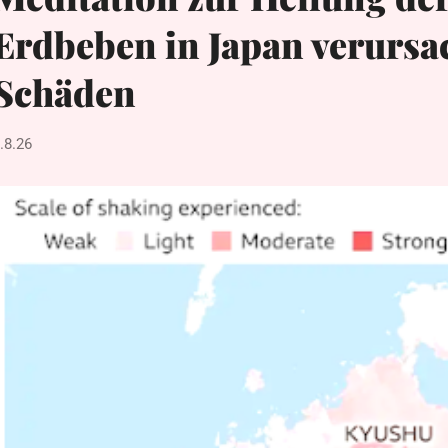
Erdbeben in Japan verursa
Schäden
.8.26