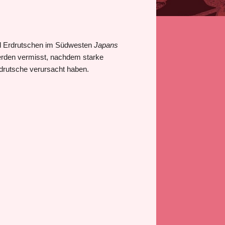
d Erdrutschen im Südwesten
Japans
erden vermisst, nachdem starke
utsche verursacht haben.