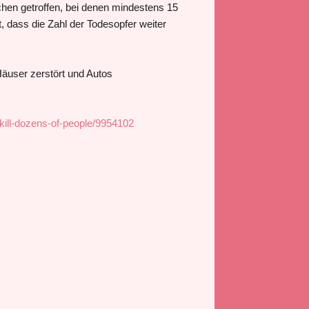
hen getroffen, bei denen mindestens 15
dass die Zahl der Todesopfer weiter
äuser zerstört und Autos
kill-dozens-of-people/9954102