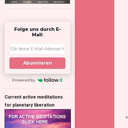
Folge uns durch E-
Mail:
Abonnieren
Powered by
Current active meditations
for planetary liberation
B