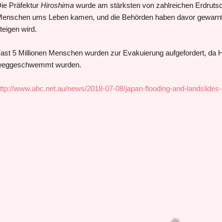
ie Präfektur
Hiroshima
wurde am stärksten von zahlreichen Erdrutsc
enschen ums Leben kamen, und die Behörden haben davor gewarnt, 
teigen wird.
ast 5 Millionen Menschen wurden zur Evakuierung aufgefordert, da H
eggeschwemmt wurden.
ttp://www.abc.net.au/news/2018-07-08/japan-flooding-and-landslides-