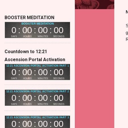
N
BOOSTER MEDITATION
S
g
R
Countdown to 12:21
Ascension Portal Activation