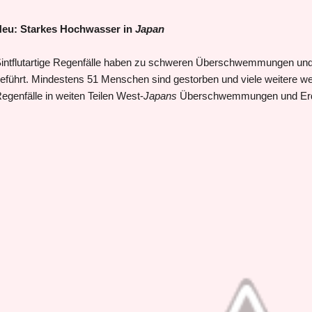
eu: Starkes Hochwasser in
Japan
intflutartige Regenfälle haben zu schweren Überschwemmungen un
eführt. Mindestens 51 Menschen sind gestorben und viele weitere w
egenfälle in weiten Teilen West-
Japans
Überschwemmungen und Erdr