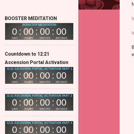
N
BOOSTER MEDITATION
h
h
B
Countdown to 12:21
w
Ascension Portal Activation