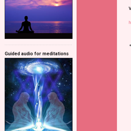
V
h
Guided audio for meditations