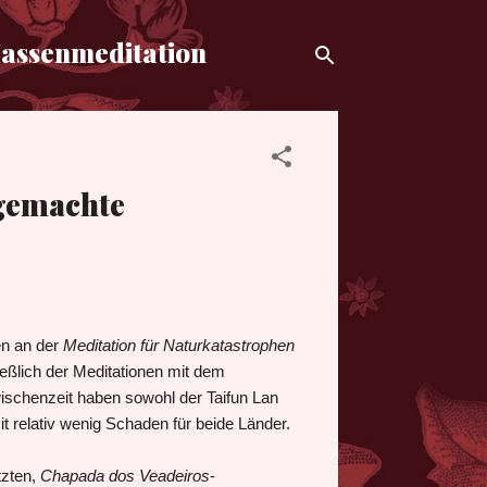
Massenmeditation
gemachte
en an der
Meditation für Naturkatastrophen
eßlich der Meditationen mit dem
ischenzeit haben sowohl der Taifun Lan
t relativ wenig Schaden für beide Länder.
tzten,
Chapada dos Veadeiros
-