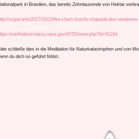
ationalpark in Brasilien, das bereits Zehntausende von Hektar verbra
ttp://usgov.info/2017/10/23/fire-chars-brazils-chapada-dos-veadeiros-
ttps://earthobservatory.nasa.gov/IOTD/view.php?id=91164
itte schließe dies in die Meditation für
Naturkatastrophen und von Me
enn du dich so geführt fühlst.