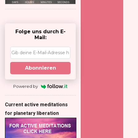
Folge uns durch E-
Mail:
Abonnieren
Powered by
Current active meditations
for planetary liberation