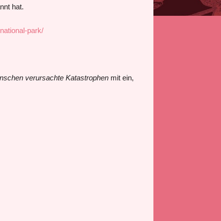
nnt hat.
national-park/
nschen verursachte Katastrophen
mit ein,