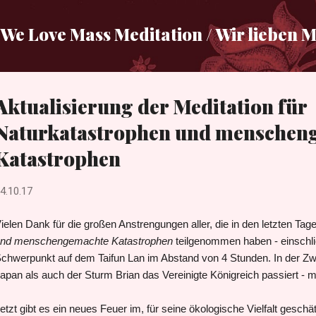
Direkt zum Hauptbereich
We Love Mass Meditation / Wir lieben 
Aktualisierung der Meditation für
Naturkatastrophen und menschen
Katastrophen
4.10.17
ielen Dank für die großen Anstrengungen aller, die in den letzten Tag
nd menschengemachte Katastrophen
teilgenommen haben - einschli
chwerpunkt auf dem Taifun Lan im Abstand von 4 Stunden. In der Zw
apan als auch der Sturm Brian das Vereinigte Königreich passiert - mi
etzt gibt es ein neues Feuer im, für seine ökologische Vielfalt geschä