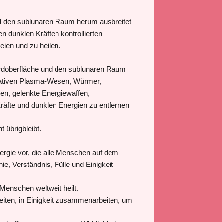
und den sublunaren Raum herum ausbreitet
n dunklen Kräften kontrollierten
reien und zu heilen.
 Erdoberfläche und den sublunaren Raum
negativen Plasma-Wesen, Würmer,
ben, gelenkte Energiewaffen,
räfte und dunklen Energien zu entfernen
t übrigbleibt.
Energie vor, die alle Menschen auf dem
e, Verständnis, Fülle und Einigkeit
 Menschen weltweit heilt.
rbreiten, in Einigkeit zusammenarbeiten, um