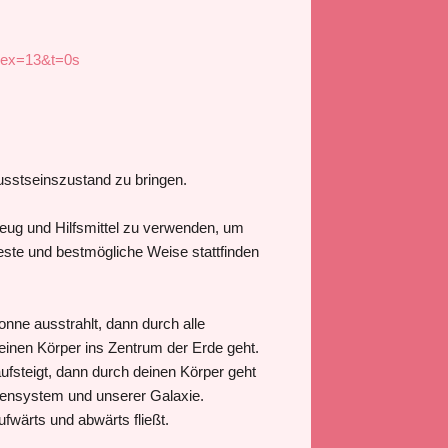
ex=13&t=0s
usstseinszustand zu bringen.
zeug und Hilfsmittel zu verwenden, um
ste und bestmögliche Weise stattfinden
sonne ausstrahlt, dann durch alle
inen Körper ins Zentrum der Erde geht.
aufsteigt, dann durch deinen Körper geht
nensystem und unserer Galaxie.
ufwärts und abwärts fließt.