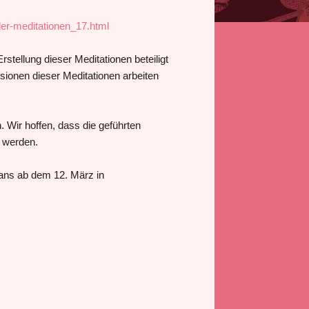
der-meditationen_17.html
stellung dieser Meditationen beteiligt
sionen dieser Meditationen arbeiten
 Wir hoffen, dass die geführten
n werden.
ans ab dem 12. März in