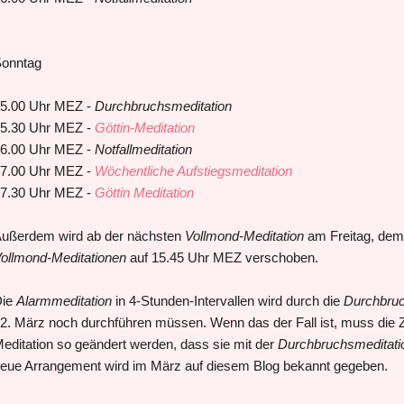
onntag
5.00 Uhr MEZ -
Durchbruchsmeditation
5.30 Uhr MEZ -
Göttin-Meditation
6.00 Uhr MEZ -
Notfallmeditation
7.00 Uhr MEZ -
Wöchentliche Aufstiegsmeditation
7.30 Uhr MEZ -
Göttin Meditation
ußerdem wird ab der nächsten
Vollmond-Meditation
am Freitag, dem 2
ollmond-Meditationen
auf 15.45 Uhr MEZ verschoben.
Die
Alarmmeditation
in 4-Stunden-Intervallen wird durch die
Durchbruc
2. März noch durchführen müssen. Wenn das der Fall ist, muss die Zei
editation so geändert werden, dass sie mit der
Durchbruchsmeditati
eue Arrangement wird im März auf diesem Blog bekannt gegeben.