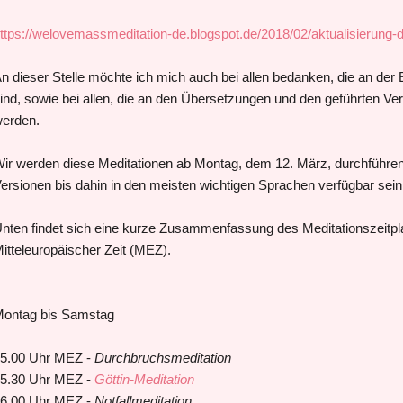
ttps://welovemassmeditation-de.blogspot.de/2018/02/aktualisierung-
n dieser Stelle möchte ich mich auch bei allen bedanken, die an der Er
ind, sowie bei allen, die an den Übersetzungen und den geführten Ver
erden.
ir werden diese Meditationen ab Montag, dem 12. März, durchführen.
ersionen bis dahin in den meisten wichtigen Sprachen verfügbar sei
nten findet sich eine kurze Zusammenfassung des Meditationszeitpl
itteleuropäischer Zeit (MEZ).
ontag bis Samstag
5.00 Uhr MEZ -
Durchbruchsmeditation
5.30 Uhr MEZ -
Göttin-Meditation
6.00 Uhr MEZ -
Notfallmeditation