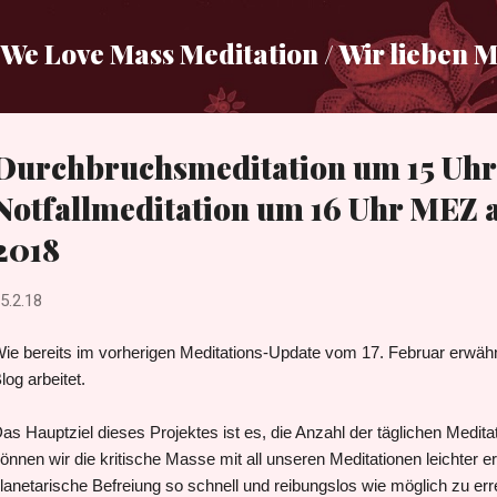
Direkt zum Hauptbereich
We Love Mass Meditation / Wir lieben 
Durchbruchsmeditation um 15 Uh
Notfallmeditation um 16 Uhr MEZ 
2018
5.2.18
ie bereits im vorherigen Meditations-Update vom 17. Februar erwähn
log arbeitet.
as Hauptziel dieses Projektes ist es, die Anzahl der täglichen Medit
önnen wir die kritische Masse mit all unseren Meditationen leichter er
lanetarische Befreiung so schnell und reibungslos wie möglich zu err