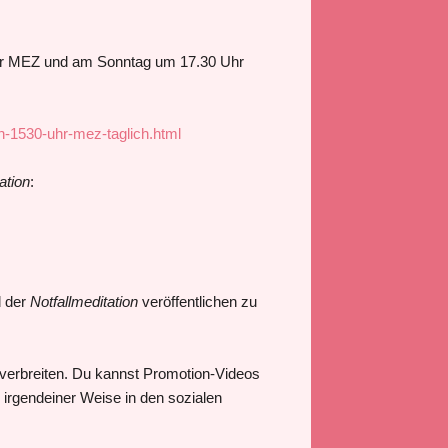
hr MEZ und am Sonntag um 17.30 Uhr
n-1530-uhr-mez-taglich.html
ation
:
 der
Notfallmeditation
veröffentlichen zu
u verbreiten. Du kannst Promotion-Videos
n irgendeiner Weise in den sozialen