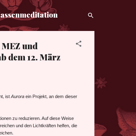
Massenmeditation
r MEZ und
ab dem 12. März
t, ist
Aurora
ein Projekt, an dem dieser
ationen zu reduzieren. Auf diese Weise
reichen und den Lichtkräften helfen, die
eichen.