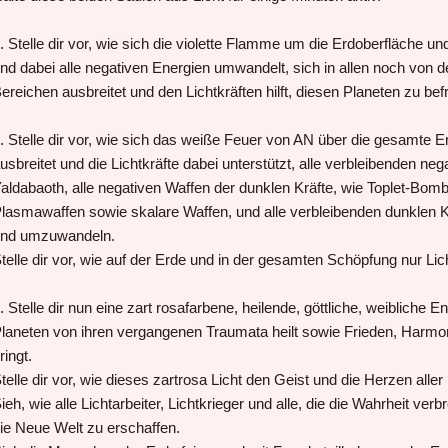
. Stelle dir vor, wie sich die violette Flamme um die Erdoberfläche 
nd dabei alle negativen Energien umwandelt, sich in allen noch von de
ereichen ausbreitet und den Lichtkräften hilft, diesen Planeten zu bef
. Stelle dir vor, wie sich das weiße Feuer von AN über die gesamte
usbreitet und die Lichtkräfte dabei unterstützt, alle verbleibenden 
aldabaoth, alle negativen Waffen der dunklen Kräfte, wie Toplet-Bom
lasmawaffen sowie skalare Waffen, und alle verbleibenden dunklen K
nd umzuwandeln.
telle dir vor, wie auf der Erde und in der gesamten Schöpfung nur Lich
. Stelle dir nun eine zart rosafarbene, heilende, göttliche, weibliche 
laneten von ihren vergangenen Traumata heilt sowie Frieden, Harmoni
ringt.
telle dir vor, wie dieses zartrosa Licht den Geist und die Herzen aller
ieh, wie alle Lichtarbeiter, Lichtkrieger und alle, die die Wahrheit ve
ie Neue Welt zu erschaffen.