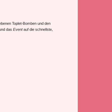
rbliebenen Toplet-Bomben und den
und das
Event
auf die schnellste,