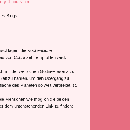
very-4-hours.html
es Blogs.
rschlagen, die
wöchentliche
was von
Cobra
sehr empfohlen wird.
ich mit der weiblichen Göttin-Präsenz zu
chkeit zu nähren, um den Übergang zu
äche des Planeten so weit verbreitet ist.
viele Menschen wie möglich die beiden
ter dem untenstehenden Link zu finden: