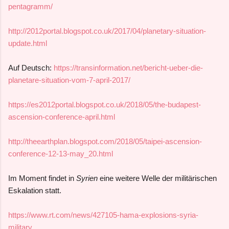
pentagramm/
http://2012portal.blogspot.co.uk/2017/04/planetary-situation-
update.html
Auf Deutsch:
https://transinformation.net/bericht-ueber-die-
planetare-situation-vom-7-april-2017/
https://es2012portal.blogspot.co.uk/2018/05/the-budapest-
ascension-conference-april.html
http://theearthplan.blogspot.com/2018/05/taipei-ascension-
conference-12-13-may_20.html
Im Moment findet in
Syrien
eine weitere Welle der militärischen
Eskalation statt.
https://www.rt.com/news/427105-hama-explosions-syria-
military