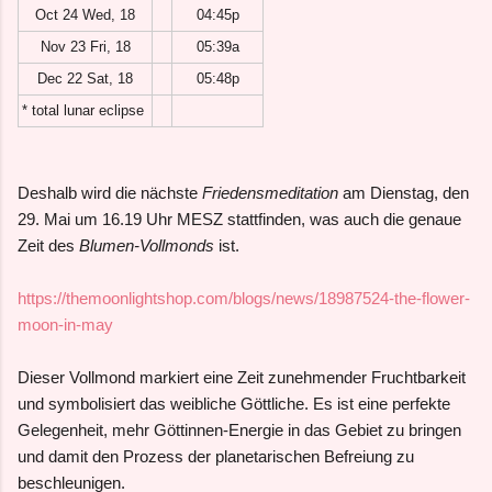
Oct 24 Wed, 18
04:45p
Nov 23 Fri, 18
05:39a
Dec 22 Sat, 18
05:48p
* total lunar eclipse
Deshalb wird die nächste
Friedensmeditation
am Dienstag, den
29. Mai um 16.19 Uhr MESZ stattfinden, was auch die genaue
Zeit des
Blumen-Vollmonds
ist.
https://themoonlightshop.com/blogs/news/18987524-the-flower-
moon-in-may
Dieser Vollmond markiert eine Zeit zunehmender Fruchtbarkeit
und symbolisiert das weibliche Göttliche. Es ist eine perfekte
Gelegenheit, mehr Göttinnen-Energie in das Gebiet zu bringen
und damit den Prozess der planetarischen Befreiung zu
beschleunigen.