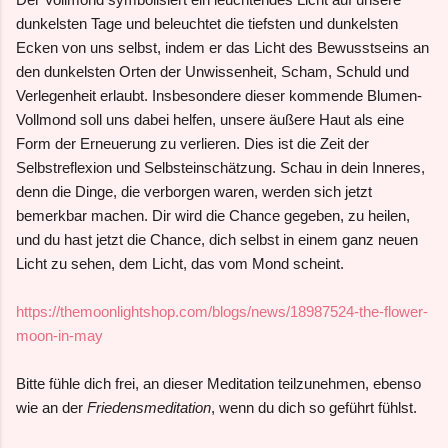
dunkelsten Tage und beleuchtet die tiefsten und dunkelsten
Ecken von uns selbst, indem er das Licht des Bewusstseins an
den dunkelsten Orten der Unwissenheit, Scham, Schuld und
Verlegenheit erlaubt. Insbesondere dieser kommende Blumen-
Vollmond soll uns dabei helfen, unsere äußere Haut als eine
Form der Erneuerung zu verlieren. Dies ist die Zeit der
Selbstreflexion und Selbsteinschätzung. Schau in dein Inneres,
denn die Dinge, die verborgen waren, werden sich jetzt
bemerkbar machen. Dir wird die Chance gegeben, zu heilen,
und du hast jetzt die Chance, dich selbst in einem ganz neuen
Licht zu sehen, dem Licht, das vom Mond scheint.
https://themoonlightshop.com/blogs/news/18987524-the-flower-
moon-in-may
Bitte fühle dich frei, an dieser Meditation teilzunehmen, ebenso
wie an der
Friedensmeditation
, wenn du dich so geführt fühlst.