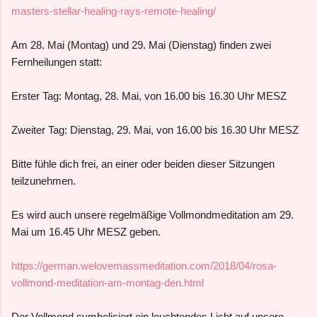
masters-stellar-healing-rays-remote-healing/
Am 28. Mai (Montag) und 29. Mai (Dienstag) finden zwei
Fernheilungen statt:
Erster Tag: Montag, 28. Mai, von 16.00 bis 16.30 Uhr MESZ
Zweiter Tag: Dienstag, 29. Mai, von 16.00 bis 16.30 Uhr MESZ
Bitte fühle dich frei, an einer oder beiden dieser Sitzungen
teilzunehmen.
Es wird auch unsere regelmäßige Vollmondmeditation am 29.
Mai um 16.45 Uhr MESZ geben.
https://german.welovemassmeditation.com/2018/04/rosa-
vollmond-meditation-am-montag-den.html
Der Vollmond symbolisiert ein leuchtendes Licht auf unsere