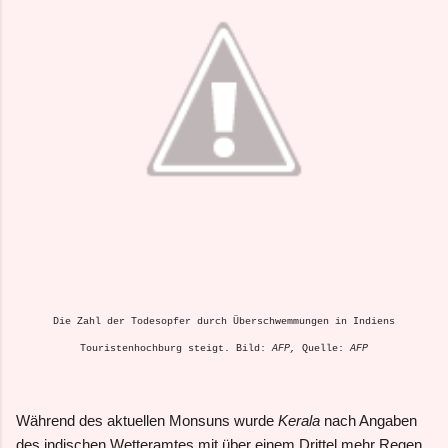
Die Zahl der Todesopfer durch Überschwemmungen in Indiens
Touristenhochburg steigt. Bild:
AFP,
Quelle:
AFP
Während des aktuellen Monsuns wurde
Kerala
nach Angaben
des indischen Wetteramtes mit über einem Drittel mehr Regen