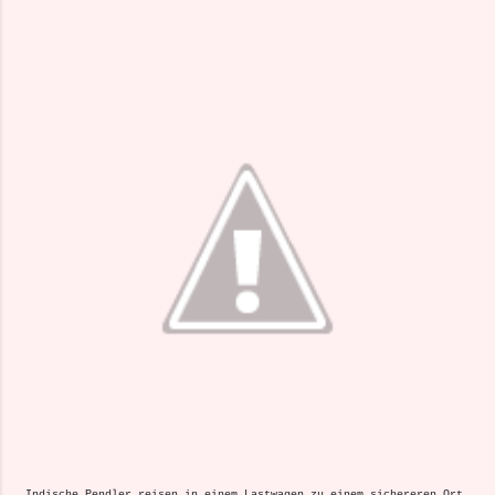
Indische Pendler reisen in einem Lastwagen zu einem sichereren Ort,