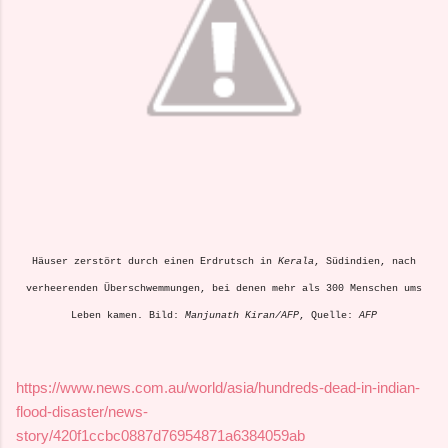
Häuser zerstört durch einen Erdrutsch in
Kerala
, Südindien, nach
verheerenden Überschwemmungen, bei denen mehr als 300 Menschen ums
Leben kamen. Bild:
Manjunath Kiran/AFP
, Quelle:
AFP
https://www.news.com.au/world/asia/hundreds-dead-in-indian-
flood-disaster/news-
story/420f1ccbc0887d76954871a6384059ab