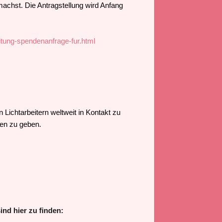
machst. Die Antragstellung wird Anfang
itung-spendenanfrage-fur.html
ichtarbeitern weltweit in Kontakt zu
nen zu geben.
nd hier zu finden: