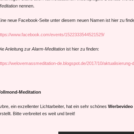
editation
nennen.
ine neue Facebook-Seite unter diesem neuen Namen ist hier zu find
ttps://www.facebook.com/events/1522333544521529/
ie Anleitung zur
Alarm-Meditation
ist hier zu finden:
ttps://welovemassmeditation-de.blogspot.de/2017/10/aktualisierung-d
ollmond-Meditation
rbre, ein exzellenter Lichtarbeiter, hat ein sehr schönes
Werbevideo
rstellt. Bitte verbreitet es weit und breit!