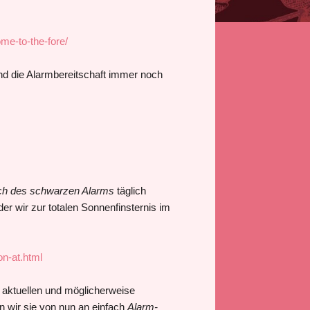
me-to-the-fore/
 und die Alarmbereitschaft immer noch
ich des schwarzen Alarms
täglich
der wir zur totalen Sonnenfinsternis im
on-at.html
 aktuellen und möglicherweise
n wir sie von nun an einfach
Alarm-