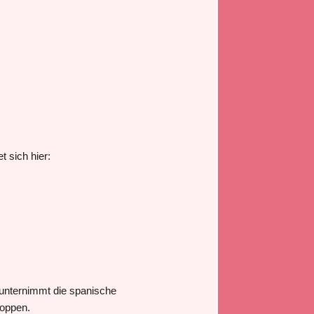
 sich hier:
unternimmt die spanische
toppen.