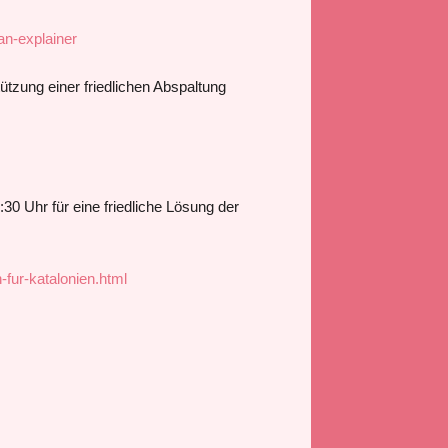
an-explainer
ützung einer friedlichen Abspaltung
6:30 Uhr
für eine friedliche Lösung der
fur-katalonien.html