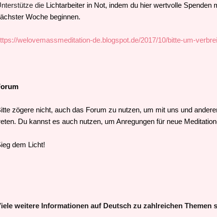
nterstütze die
Lichtarbeiter
in Not, indem du hier wertvolle Spenden 
ächster Woche beginnen.
ttps://welovemassmeditation-de.blogspot.de/2017/10/bitte-um-verbre
Forum
itte zögere nicht,
auch das Forum zu nutzen, um mit uns und anderen L
reten. Du kannst es auch nutzen, um Anregungen für neue Meditatio
ieg dem Licht!
iele
weitere Informationen auf Deutsch zu zahlreichen Themen si