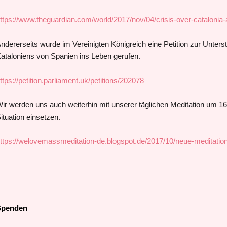
ttps://www.theguardian.com/world/2017/nov/04/crisis-over-catalonia-
ndererseits wurde im Vereinigten Königreich eine Petition zur Unterst
ataloniens von Spanien ins Leben gerufen.
ttps://petition.parliament.uk/petitions/202078
ir werden uns auch weiterhin mit unserer täglichen Meditation um 1
ituation einsetzen.
ttps://welovemassmeditation-de.blogspot.de/2017/10/neue-meditation-
Spenden