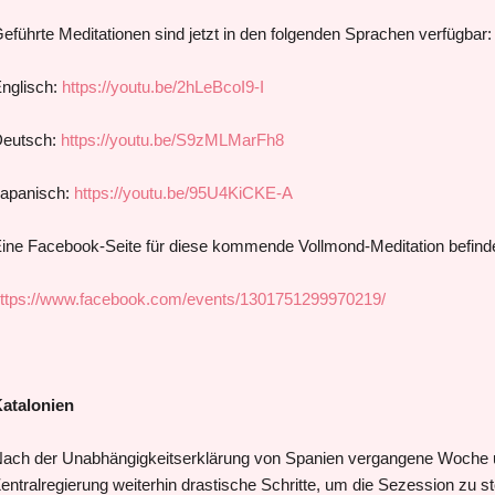
eführte Meditationen sind jetzt in den folgenden Sprachen verfügbar:
nglisch:
https://youtu.be/2hLeBcoI9-I
eutsch:
https://youtu.be/S9zMLMarFh8
apanisch:
https://youtu.be/95U4KiCKE-A
ine Facebook-Seite für diese kommende Vollmond-Meditation befindet
ttps://www.facebook.com/events/1301751299970219/
atalonien
ach der Unabhängigkeitserklärung von Spanien vergangene Woche 
entralregierung weiterhin drastische Schritte, um die Sezession zu s