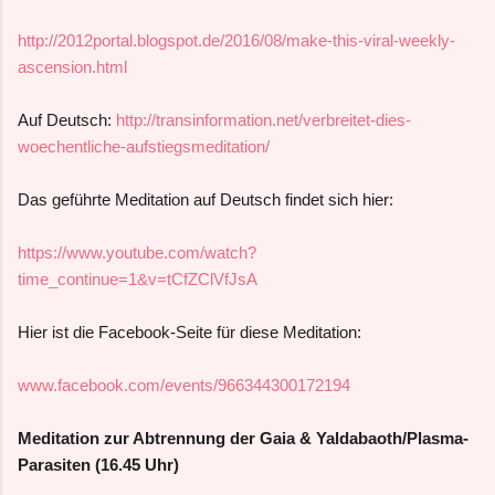
http://2012portal.blogspot.de/2016/08/make-this-viral-weekly-
ascension.html
Auf Deutsch:
http://transinformation.net/verbreitet-dies-
woechentliche-aufstiegsmeditation/
Das geführte Meditation auf Deutsch findet sich hier:
https://www.youtube.com/watch?
time_continue=1&v=tCfZClVfJsA
Hier ist die Facebook-Seite für diese Meditation:
www.facebook.com/events/966344300172194
Meditation zur Abtrennung der Gaia & Yaldabaoth/Plasma-
Parasiten (16.45 Uhr)