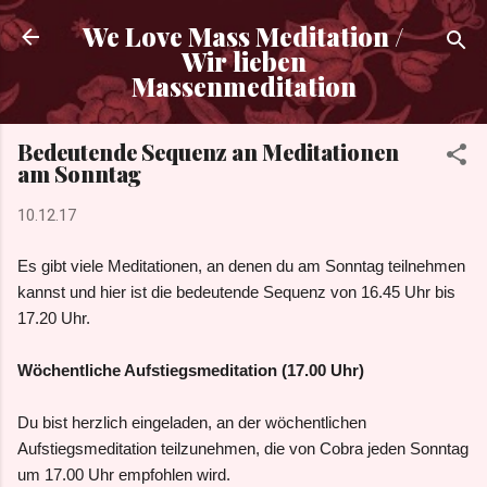
Direkt zum Hauptbereich
We Love Mass Meditation /
Wir lieben
Massenmeditation
Bedeutende Sequenz an Meditationen
am Sonntag
10.12.17
Es gibt viele Meditationen, an denen du am Sonntag teilnehmen
kannst und hier ist die bedeutende Sequenz von 16.45 Uhr bis
17.20 Uhr.
Wöchentliche Aufstiegsmeditation (17.00 Uhr)
Du bist herzlich eingeladen, an der wöchentlichen
Aufstiegsmeditation teilzunehmen, die von Cobra jeden Sonntag
um 17.00 Uhr empfohlen wird.