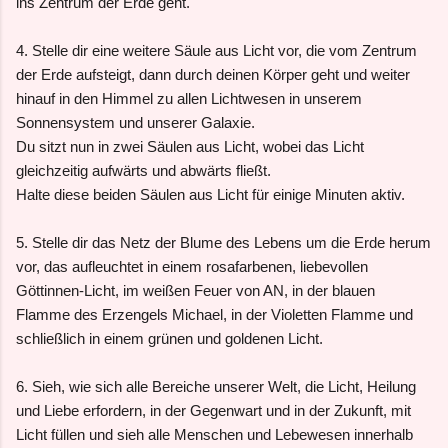
ins Zentrum der Erde geht.
4. Stelle dir eine weitere Säule aus Licht vor, die vom Zentrum
der Erde aufsteigt, dann durch deinen Körper geht und weiter
hinauf in den Himmel zu allen Lichtwesen in unserem
Sonnensystem und unserer Galaxie.
Du sitzt nun in zwei Säulen aus Licht, wobei das Licht
gleichzeitig aufwärts und abwärts fließt.
Halte diese beiden Säulen aus Licht für einige Minuten aktiv.
5. Stelle dir das Netz der Blume des Lebens um die Erde herum
vor, das aufleuchtet in einem rosafarbenen, liebevollen
Göttinnen-Licht, im weißen Feuer von AN, in der blauen
Flamme des Erzengels Michael, in der Violetten Flamme und
schließlich in einem grünen und goldenen Licht.
6. Sieh, wie sich alle Bereiche unserer Welt, die Licht, Heilung
und Liebe erfordern, in der Gegenwart und in der Zukunft, mit
Licht füllen und sieh alle Menschen und Lebewesen innerhalb