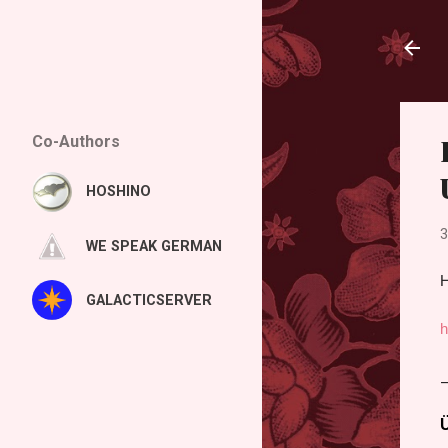
Co-Authors
HOSHINO
3
WE SPEAK GERMAN
H
GALACTICSERVER
h
Ü