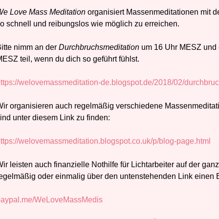
e Love Mass Meditation
organisiert Massenmeditationen mit de
o schnell und reibungslos wie möglich zu erreichen.
itte nimm an der
Durchbruchsmeditation
um 16 Uhr MESZ und 
ESZ teil, wenn du dich so geführt fühlst.
ttps://welovemassmeditation-de.blogspot.de/2018/02/durchbru
ir organisieren auch regelmäßig verschiedene Massenmeditat
ind unter diesem Link zu finden:
ttps://welovemassmeditation.blogspot.co.uk/p/blog-page.html
ir leisten auch finanzielle Nothilfe für Lichtarbeiter auf der ganze
egelmäßig oder einmalig über den untenstehenden Link einen Be
paypal.me/WeLoveMassMedis