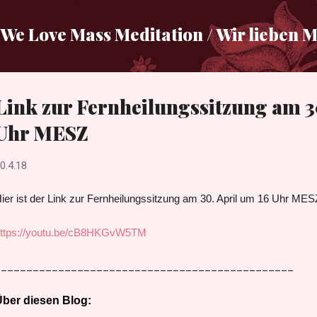
Direkt zum Hauptbereich
We Love Mass Meditation / Wir lieben 
Link zur Fernheilungssitzung am 3
Uhr MESZ
0.4.18
ier ist der Link zur Fernheilungssitzung am 30. April um 16 Uhr MES
ttps://youtu.be/cB8HKGvW5TM
_______________________________________________
ber diesen Blog: