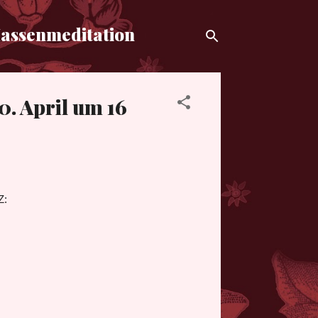
Massenmeditation
0. April um 16
Z: