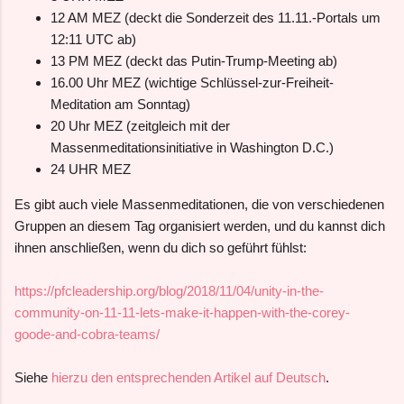
12 AM MEZ (deckt die Sonderzeit des 11.11.-Portals um
12:11 UTC ab)
13 PM MEZ (deckt das Putin-Trump-Meeting ab)
16.00 Uhr MEZ (wichtige Schlüssel-zur-Freiheit-
Meditation am Sonntag)
20 Uhr MEZ (zeitgleich mit der
Massenmeditationsinitiative in Washington D.C.)
24 UHR MEZ
Es gibt auch viele Massenmeditationen, die von verschiedenen
Gruppen an diesem Tag organisiert werden, und du kannst dich
ihnen anschließen, wenn du dich so geführt fühlst:
https://pfcleadership.org/blog/2018/11/04/unity-in-the-
community-on-11-11-lets-make-it-happen-with-the-corey-
goode-and-cobra-teams/
Siehe
hierzu den entsprechenden Artikel auf Deutsch
.