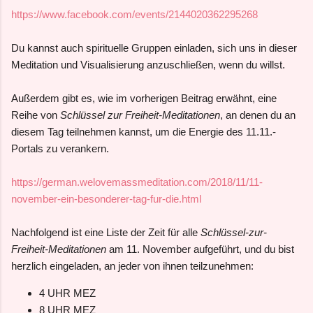
https://www.facebook.com/events/2144020362295268
Du kannst auch spirituelle Gruppen einladen, sich uns in dieser
Meditation und Visualisierung anzuschließen, wenn du willst.
Außerdem gibt es, wie im vorherigen Beitrag erwähnt, eine
Reihe von
Schlüssel zur Freiheit-Meditationen
, an denen du an
diesem Tag teilnehmen kannst, um die Energie des 11.11.-
Portals zu verankern.
https://german.welovemassmeditation.com/2018/11/11-
november-ein-besonderer-tag-fur-die.html
Nachfolgend ist eine Liste der Zeit für alle
Schlüssel-zur-
Freiheit-Meditationen
am 11. November aufgeführt, und du bist
herzlich eingeladen, an jeder von ihnen teilzunehmen:
4 UHR MEZ
8 UHR MEZ