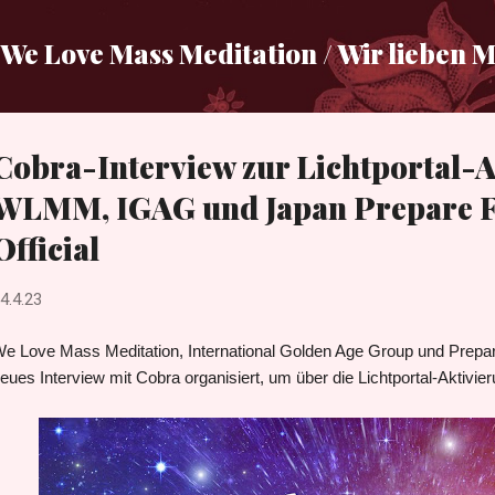
Direkt zum Hauptbereich
We Love Mass Meditation / Wir lieben 
Cobra-Interview zur Lichtportal-A
WLMM, IGAG und Japan Prepare F
Official
4.4.23
e Love Mass Meditation, International Golden Age Group und Prepar
eues Interview mit Cobra organisiert, um über die Lichtportal-Aktivie