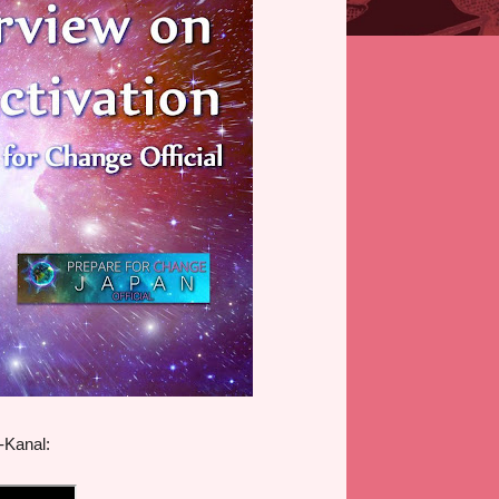
-Kanal: