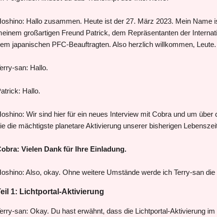
oshino: Hallo zusammen. Heute ist der 27. März 2023. Mein Name ist
einem großartigen Freund Patrick, dem Repräsentanten der Internat
em japanischen PFC-Beauftragten. Also herzlich willkommen, Leute.
erry-san: Hallo.
atrick: Hallo.
oshino: Wir sind hier für ein neues Interview mit Cobra und um über d
ie die mächtigste planetare Aktivierung unserer bisherigen Lebenszei
obra: Vielen Dank für Ihre Einladung.
oshino: Also, okay. Ohne weitere Umstände werde ich Terry-san die 
eil 1: Lichtportal-Aktivierung
erry-san: Okay. Du hast erwähnt, dass die Lichtportal-Aktivierung i