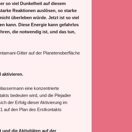
her so viel Dunkelheit auf diesem
tarke Reaktionen auslösen, so starke
icht überleben würde. Jetzt ist so viel
en kann. Diese Energie kann gefahrlos
ren, die notwendig ist, und das tun,
intamani-Gitter auf der Planetenoberfläche
 aktivieren.
 Wassermann eine konzentrierte
akts bedeuten wird, und die Plejadier
ich der Erfolg dieser Aktivierung im
21 auf den Plan des Erstkontakts
 und die Aktivitäten auf der