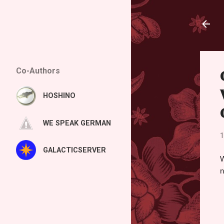
Co-Authors
HOSHINO
WE SPEAK GERMAN
1
GALACTICSERVER
W
n