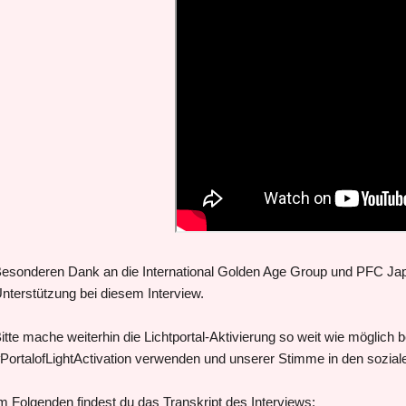
esonderen Dank an die International Golden Age Group und PFC Japan 
nterstützung bei diesem Interview.
itte mache weiterhin die Lichtportal-Aktivierung so weit wie möglich
PortalofLightActivation verwenden und unserer Stimme in den sozia
m Folgenden findest du das Transkript des Interviews: