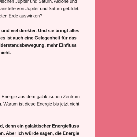
schen Jupiter und Saturn, Alkione und
anstelle von Jupiter und Saturn gebildet.
neten Erde auswirken?
 und viel direkter. Und sie bringt alles
s ist auch eine Gelegenheit für das
Widerstandsbewegung, mehr Einfluss
ieht.
die Energie aus dem galaktischen Zentrum
. Warum ist diese Energie bis jetzt nicht
rd, denn ein galaktischer Energiefluss
en. Aber ich würde sagen, die Energie