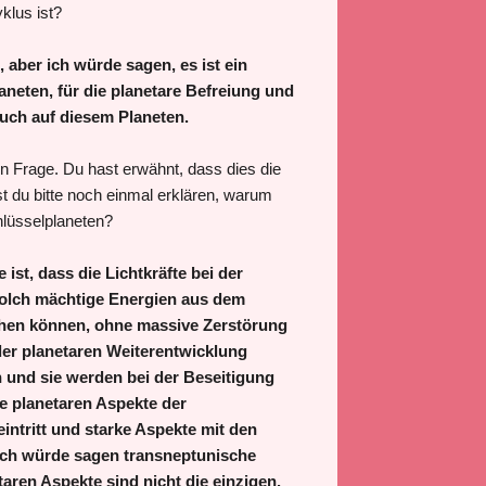
klus ist?
 aber ich würde sagen, es ist ein
neten, für die planetare Befreiung und
uch auf diesem Planeten.
en Frage. Du hast erwähnt, dass dies die
st du bitte noch einmal erklären, warum
lüsselplaneten?
 ist, dass die Lichtkräfte bei der
 solch mächtige Energien aus dem
chen können, ohne massive Zerstörung
er planetaren Weiterentwicklung
 und sie werden bei der Beseitigung
ie planetaren Aspekte der
intritt und starke Aspekte mit den
, ich würde sagen transneptunische
taren Aspekte sind nicht die einzigen.