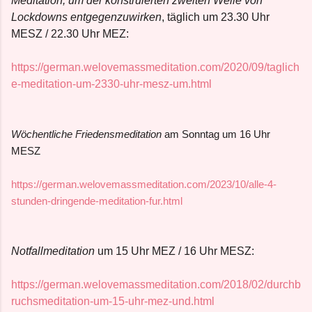
Meditation, um der konstruierten zweiten Welle von
Lockdowns entgegenzuwirken
, täglich um 23.30 Uhr
MESZ / 22.30 Uhr MEZ:
https://german.welovemassmeditation.com/2020/09/taglich
e-meditation-um-2330-uhr-mesz-um.html
Wöchentliche Friedensmeditation
am Sonntag um 16 Uhr
MESZ
https://german.welovemassmeditation.com/2023/10/alle-4-
stunden-dringende-meditation-fur.html
Notfallmeditation
um 15 Uhr MEZ / 16 Uhr MESZ:
https://german.welovemassmeditation.com/2018/02/durchb
ruchsmeditation-um-15-uhr-mez-und.html