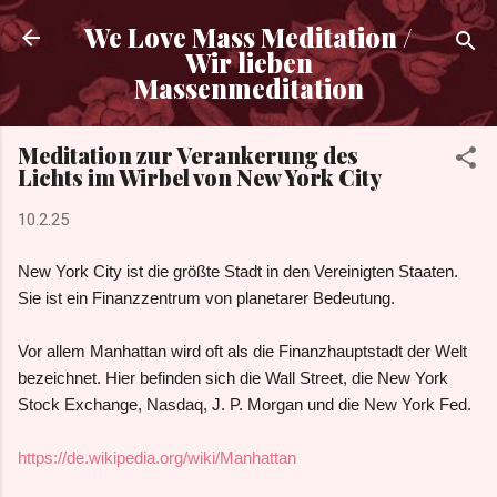
Direkt zum Hauptbereich
We Love Mass Meditation /
Wir lieben
Massenmeditation
Meditation zur Verankerung des
Lichts im Wirbel von New York City
10.2.25
New York City ist die größte Stadt in den Vereinigten Staaten.
Sie ist ein Finanzzentrum von planetarer Bedeutung.
Vor allem Manhattan wird oft als die Finanzhauptstadt der Welt
bezeichnet. Hier befinden sich die Wall Street, die New York
Stock Exchange, Nasdaq, J. P. Morgan und die New York Fed.
https://de.wikipedia.org/wiki/Manhattan