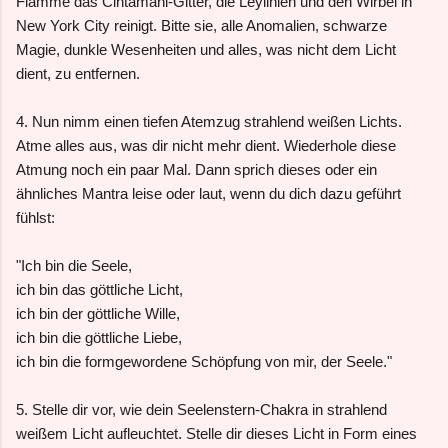
Flamme das Cintamani-Gitter, die Leylinien und den Wirbel in
New York City reinigt. Bitte sie, alle Anomalien, schwarze
Magie, dunkle Wesenheiten und alles, was nicht dem Licht
dient, zu entfernen.
4. Nun nimm einen tiefen Atemzug strahlend weißen Lichts.
Atme alles aus, was dir nicht mehr dient. Wiederhole diese
Atmung noch ein paar Mal. Dann sprich dieses oder ein
ähnliches Mantra leise oder laut, wenn du dich dazu geführt
fühlst:
"Ich bin die Seele,
ich bin das göttliche Licht,
ich bin der göttliche Wille,
ich bin die göttliche Liebe,
ich bin die formgewordene Schöpfung von mir, der Seele."
5. Stelle dir vor, wie dein Seelenstern-Chakra in strahlend
weißem Licht aufleuchtet. Stelle dir dieses Licht in Form eines