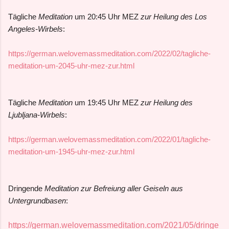
Tägliche
Meditation
um 20:45 Uhr MEZ
zur Heilung des Los
Angeles-Wirbels
:
https://german.welovemassmeditation.com/2022/02/tagliche-
meditation-um-2045-uhr-mez-zur.html
Tägliche
Meditation
um 19:45 Uhr MEZ
zur Heilung des
Ljubljana-Wirbels
:
https://german.welovemassmeditation.com/2022/01/tagliche-
meditation-um-1945-uhr-mez-zur.html
Dringende
Meditation zur Befreiung aller Geiseln aus
Untergrundbasen
:
https://german.welovemassmeditation.com/2021/05/dringe