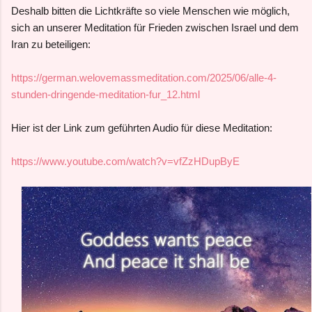
Deshalb bitten die Lichtkräfte so viele Menschen wie möglich,
sich an unserer Meditation für Frieden zwischen Israel und dem
Iran zu beteiligen:
https://german.welovemassmeditation.com/2025/06/alle-4-
stunden-dringende-meditation-fur_12.html
Hier ist der Link zum geführten Audio für diese Meditation:
https://www.youtube.com/watch?v=vfZzHDupByE