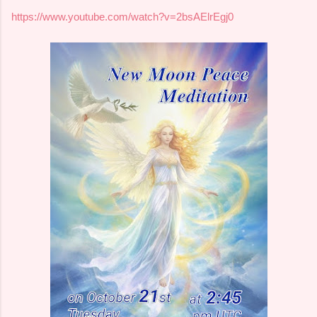
https://www.youtube.com/watch?v=2bsAElrEgj0