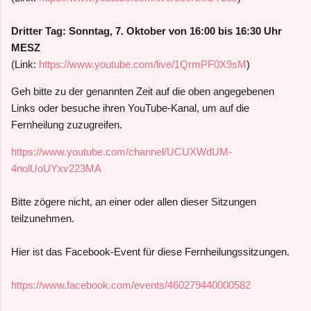
Dritter Tag: Sonntag, 7.
Oktober
von
16:00 bis 16:30 Uhr
MESZ
(Link:
https://www.youtube.com/live/1QrmPF0X9sM
)
Geh bitte zu der genannten Zeit auf die oben angegebenen
Links oder besuche ihren YouTube-Kanal, um auf die
Fernheilung zuzugreifen.
https://www.youtube.com/channel/UCUXWdUM-
4nolUoUYxv223MA
Bitte zögere nicht, an einer oder allen dieser Sitzungen
teilzunehmen.
Hier ist das Facebook-Event für diese Fernheilungssitzungen.
https://www.facebook.com/events/460279440000582