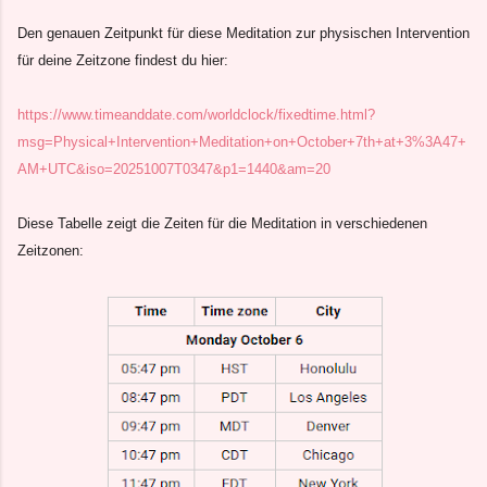
Den genauen Zeitpunkt für diese Meditation zur physischen Intervention
für deine Zeitzone findest du hier:
https://www.timeanddate.com/worldclock/fixedtime.html?
msg=Physical+Intervention+Meditation+on+October+7th+at+3%3A47+
AM+UTC&iso=20251007T0347&p1=1440&am=20
Diese Tabelle zeigt die Zeiten für die Meditation in verschiedenen
Zeitzonen: