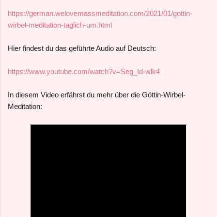
https://german.welovemassmeditation.com/2021/01/gottin-
wirbel-meditation-taglich-um.html
Hier findest du das geführte Audio auf Deutsch:
https://www.youtube.com/watch?v=Seg_Id-wlk4
In diesem Video erfährst du mehr über die Göttin-Wirbel-
Meditation: