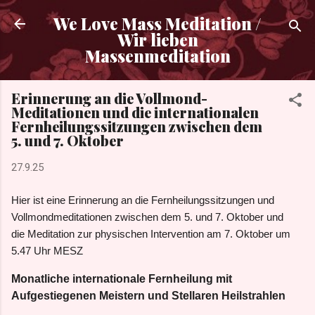
Direkt zum Hauptbereich
We Love Mass Meditation /
Wir lieben
Massenmeditation
Erinnerung an die Vollmond-
Meditationen und die internationalen
Fernheilungssitzungen zwischen dem
5. und 7. Oktober
27.9.25
Hier ist eine Erinnerung an die Fernheilungssitzungen und
Vollmondmeditationen zwischen dem 5. und 7. Oktober
und
die
Meditation zur physischen Intervention
am 7. Oktober um
5.47
Uhr MESZ
Monatliche internationale Fernheilung mit
Aufgestiegenen Meistern und Stellaren Heilstrahlen