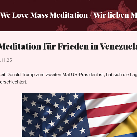
Direkt zum Hauptbereich
We Love Mass Meditation / Wir lieben 
Meditation für Frieden in Venezuel
.11.25
eit Donald Trump zum zweiten Mal US-Präsident ist, hat sich die 
erschlechtert.