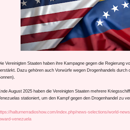
ie Vereinigten Staaten haben ihre Kampagne gegen die Regierung v
erstärkt. Dazu gehören auch Vorwürfe wegen Drogenhandels durch das
onnen).
nde August 2025 haben die Vereinigten Staaten mehrere Kriegsschiff
enezuelas stationiert, um den Kampf gegen den Drogenhandel zu ve
ttps://halturnerradioshow.com/index.php/news-selections/world-new
oward-venezuela