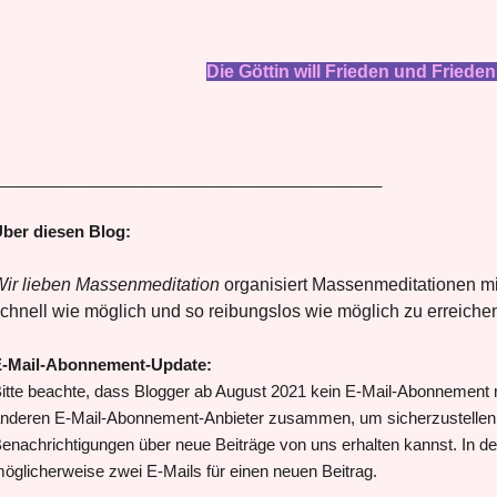
Die Göttin will Frieden und Frieden
___________________________________________
ber diesen Blog:
ir lieben Massenmeditation
organisiert Massenmeditationen mit
chnell wie möglich und so reibungslos wie möglich zu erreiche
-Mail-Abonnement-Update:
itte beachte, dass Blogger ab August 2021 kein E-Mail-Abonnement m
nderen E-Mail-Abonnement-Anbieter zusammen, um sicherzustellen, 
enachrichtigungen über neue Beiträge von uns erhalten kannst. In de
öglicherweise zwei E-Mails für einen neuen Beitrag.