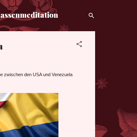
Massenmeditation
a
Lage zwischen den USA und Venezuela