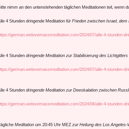
itte nimm an den untenstehenden täglichen Meditationen teil, wenn du 
lle 4 Stunden dringende Medit
ation für Frieden zwischen Israel, dem
ttps://german.welovemassmeditation.com/2024/07/alle-4-stunden-dri
lle 4 Stunden
dringende Meditation zur Stabilisierung des Lichtgitte
ttps://german.welovemassmeditation.com/2024/07/alle-4-stunden-dri
lle 4 Stunden
dringende Meditation zur Deeskalation zwischen Russ
ttps://german.welovemassmeditation.com/2024/06/alle-4-stunden-dri
ägliche
Meditation
um 20:45 Uhr MEZ
zur Heilung des Los Angeles-