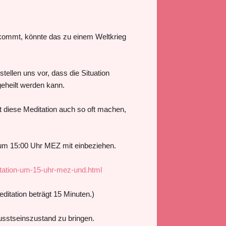
kommt, könnte das zu einem Weltkrieg
tellen uns vor, dass die Situation
eheilt werden kann.
 diese Meditation auch so oft machen,
n um 15:00 Uhr MEZ mit einbeziehen.
tation-um-15-uhr-mez-und.html
editation beträgt 15 Minuten.)
usstseinszustand zu bringen.