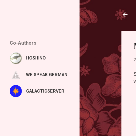
Co-Authors
HOSHINO
2
S
WE SPEAK GERMAN
v
GALACTICSERVER