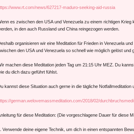
ttps://www.rt.com/news/627217-maduro-seeking-aid-russia
enn es zwischen den USA und Venezuela zu einem richtigen Krieg 
erden, in den auch Russland und China reingezogen werden.
eshalb organisieren wir eine Meditation für Frieden in Venezuela und s
wischen den USA und Venezuela so schnell wie möglich gelöst und g
ir machen diese Meditation jeden Tag um 21:15 Uhr MEZ. Du kannst
ie du dich dazu geführt fühlst.
u kannst diese Situation auch gerne in die tägliche Notfallmeditatio
ttps://german.welovemassmeditation.com/2018/02/durchbruchsmedi
nleitung für diese Meditation: (Die vorgeschlagene Dauer für diese M
. Verwende deine eigene Technik, um dich in einen entspannten Bew