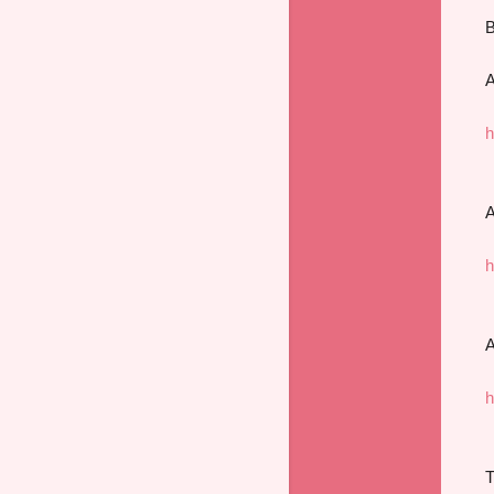
B
A
h
A
h
A
h
T