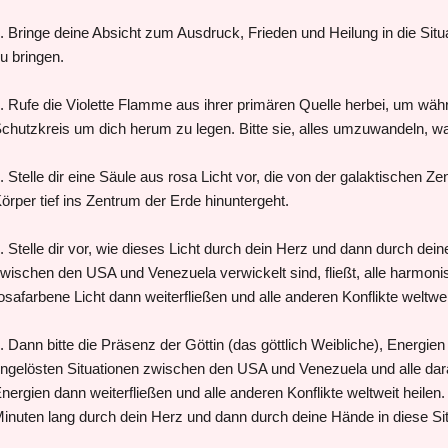
. Bringe deine Absicht zum Ausdruck, Frieden und Heilung in die Si
u bringen.
. Rufe die Violette Flamme aus ihrer primären Quelle herbei, um wäh
chutzkreis um dich herum zu legen. Bitte sie, alles umzuwandeln, wa
. Stelle dir eine Säule aus rosa Licht vor, die von der galaktischen 
örper tief ins Zentrum der Erde hinuntergeht.
. Stelle dir vor, wie dieses Licht durch dein Herz und dann durch deine
wischen
den USA und Venezuela
verwickelt sind, fließt, alle harmoni
osafarbene Licht dann weiterfließen und alle anderen Konflikte weltwei
. Dann bitte die Präsenz der Göttin (das göttlich Weibliche), Energie
ngelösten Situationen zwischen
den USA und Venezuela
und alle dar
nergien dann weiterfließen und alle anderen Konflikte weltweit heilen.
inuten lang durch dein Herz und dann durch deine Hände in diese Sit