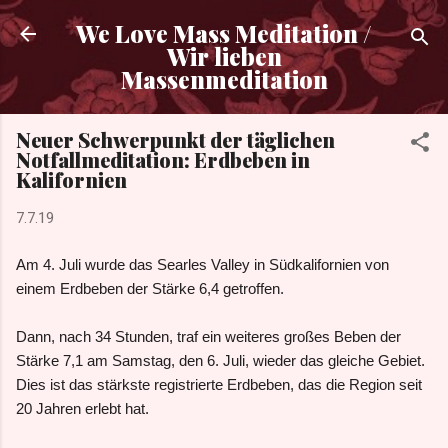
Direkt zum Hauptbereich
We Love Mass Meditation /
Wir lieben
Massenmeditation
Neuer Schwerpunkt der täglichen
Notfallmeditation: Erdbeben in
Kalifornien
7.7.19
Am 4. Juli wurde das Searles Valley in Südkalifornien von
einem Erdbeben der Stärke 6,4 getroffen.
Dann, nach 34 Stunden, traf ein weiteres großes Beben der
Stärke 7,1 am Samstag, den 6. Juli, wieder das gleiche Gebiet.
Dies ist das stärkste registrierte Erdbeben, das die Region seit
20 Jahren erlebt hat.