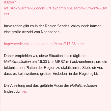
83264?
ref_src=twsrc%5Egoogle%7Ctwcamp%5Eserp%7Ctwgr%5Etw
eet
Inzwischen gibt es in der Region Searles Valley noch immer
eine große Anzahl von Nachbeben.
http://scedc.caltech.edu/recent/Maps/117-36.html
Daher empfehlen wir, diese Situation in die tägliche
Notfallmeditation
um 16.00 Uhr MESZ mit aufzunehmen, um die
tektonischen Platten der Region zu stabilisieren. Stelle dir vor,
dass es kein weiteres großes Erdbeben in der Region gibt.
Die Anleitung und das geführte Audio der
Notfallmeditation
findest du
hier
.