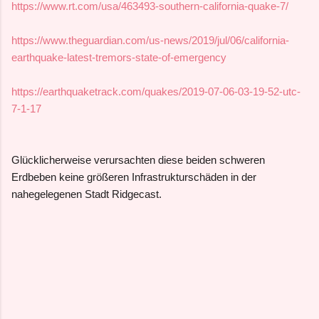
https://www.rt.com/usa/463493-southern-california-quake-7/
https://www.theguardian.com/us-news/2019/jul/06/california-
earthquake-latest-tremors-state-of-emergency
https://earthquaketrack.com/quakes/2019-07-06-03-19-52-utc-
7-1-17
Glücklicherweise verursachten diese beiden schweren
Erdbeben keine größeren Infrastrukturschäden in der
nahegelegenen Stadt Ridgecast.