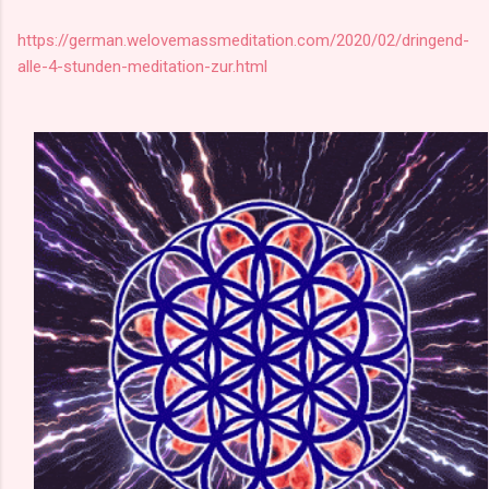
https://german.welovemassmeditation.com/2020/02/dringend-
alle-4-stunden-meditation-zur.html