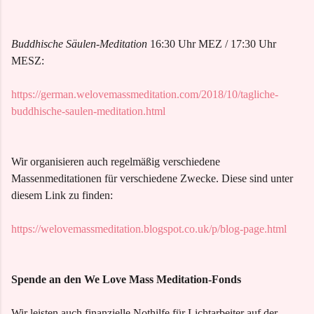
Buddhische Säulen-Meditation
16:30 Uhr MEZ / 17:30 Uhr
MESZ:
https://german.welovemassmeditation.com/2018/10/tagliche-
buddhische-saulen-meditation.html
Wir organisieren auch regelmäßig verschiedene
Massenmeditationen für verschiedene Zwecke. Diese sind unter
diesem Link zu finden:
https://welovemassmeditation.blogspot.co.uk/p/blog-page.html
Spende an den We Love Mass Meditation-Fonds
Wir leisten auch finanzielle Nothilfe für Lichtarbeiter auf der