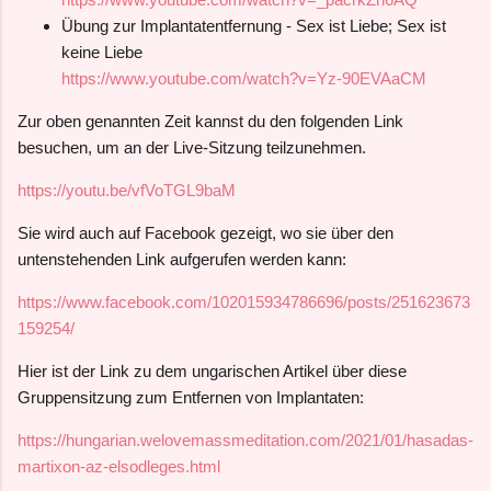
Übung zur Implantatentfernung - Sex ist Liebe; Sex ist
keine Liebe
https://www.youtube.com/watch?v=Yz-90EVAaCM
Zur oben genannten Zeit kannst du den folgenden Link
besuchen, um an der Live-Sitzung teilzunehmen.
https://youtu.be/vfVoTGL9baM
Sie wird auch auf Facebook gezeigt, wo sie über den
untenstehenden Link aufgerufen werden kann:
https://www.facebook.com/102015934786696/posts/251623673
159254/
Hier ist der Link zu dem ungarischen Artikel über diese
Gruppensitzung zum Entfernen von Implantaten:
https://hungarian.welovemassmeditation.com/2021/01/hasadas-
martixon-az-elsodleges.html