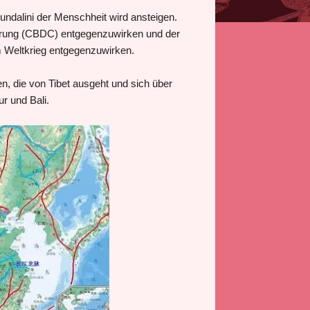
undalini der Menschheit wird ansteigen.
währung (CBDC) entgegenzuwirken und der
m Weltkrieg entgegenzuwirken.
en, die von Tibet ausgeht und sich über
r und Bali.