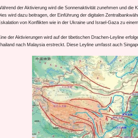
ährend der Aktivierung wird die Sonnenaktivität zunehmen und die K
ies wird dazu beitragen, der Einführung der digitalen Zentralbank
skalation von Konflikten wie in der Ukraine und Israel-Gaza zu eine
ine der Aktivierungen wird auf der tibetischen Drachen-Leyline erfolg
hailand nach Malaysia erstreckt. Diese Leyline umfasst auch Singapu