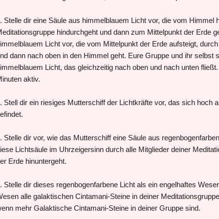
. Stelle dir eine Säule aus himmelblauem Licht vor, die vom Himmel 
editationsgruppe hindurchgeht und dann zum Mittelpunkt der Erde geht
immelblauem Licht vor, die vom Mittelpunkt der Erde aufsteigt, durch
nd dann nach oben in den Himmel geht. Eure Gruppe und ihr selbst sit
immelblauem Licht, das gleichzeitig nach oben und nach unten fließt. 
inuten aktiv.
. Stell dir ein riesiges Mutterschiff der Lichtkräfte vor, das sich ho
efindet.
. Stelle dir vor, wie das Mutterschiff eine Säule aus regenbogenfarbene
iese Lichtsäule im Uhrzeigersinn durch alle Mitglieder deiner Medita
er Erde hinuntergeht.
. Stelle dir dieses regenbogenfarbene Licht als ein engelhaftes Wesen 
esen alle galaktischen Cintamani-Steine in deiner Meditationsgruppe 
enn mehr Galaktische Cintamani-Steine in deiner Gruppe sind.