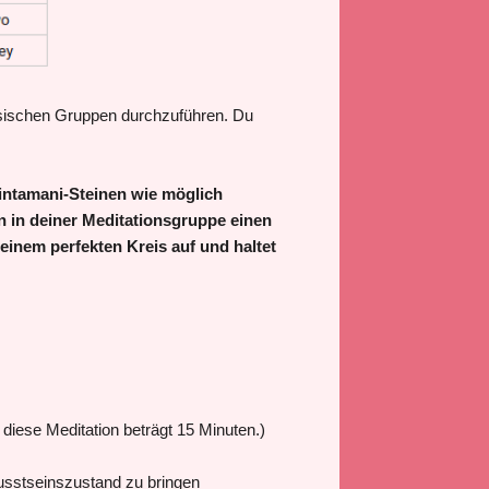
hysischen Gruppen durchzuführen. Du
Cintamani-Steinen wie möglich
 in deiner Meditationsgruppe einen
 einem perfekten Kreis auf und haltet
r diese Meditation beträgt 15 Minuten.)
usstseinszustand zu bringen