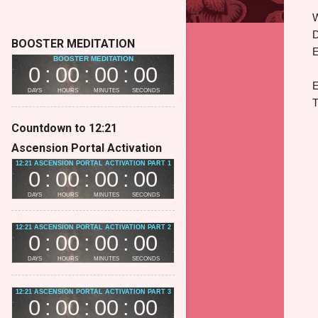
W
D
BOOSTER MEDITATION
E
E
T
Countdown to 12:21
Ascension Portal Activation