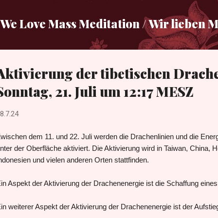
Direkt zum Hauptbereich
We Love Mass Meditation / Wir lieben 
Aktivierung der tibetischen Drach
Sonntag, 21. Juli um 12:17 MESZ
8.7.24
wischen dem 11. und 22. Juli werden die Drachenlinien und die Ener
nter der Oberfläche aktiviert. Die Aktivierung wird in Taiwan, China,
ndonesien und vielen anderen Orten stattfinden.
in Aspekt der Aktivierung der Drachenenergie ist die Schaffung ein
in weiterer Aspekt der Aktivierung der Drachenenergie ist der Aufsti