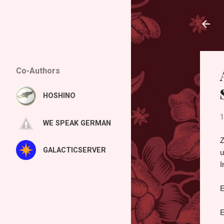
Co-Authors
HOSHINO
1
WE SPEAK GERMAN
Z
GALACTICSERVER
u
I
E
E