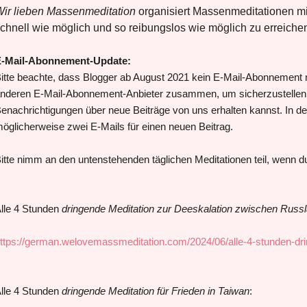
ir lieben Massenmeditation
organisiert Massenmeditationen mit
chnell wie möglich und so reibungslos wie möglich zu erreiche
-Mail-Abonnement-Update:
itte beachte, dass Blogger ab August 2021 kein E-Mail-Abonnement m
nderen E-Mail-Abonnement-Anbieter zusammen, um sicherzustellen, 
enachrichtigungen über neue Beiträge von uns erhalten kannst. In de
öglicherweise zwei E-Mails für einen neuen Beitrag.
itte nimm an den untenstehenden täglichen Meditationen teil, wenn du 
lle 4 Stunden
dringende Meditation zur Deeskalation zwischen Russ
ttps://german.welovemassmeditation.com/2024/06/alle-4-stunden-dri
lle 4 Stunden
dringende Meditation für Frieden in Taiwan
: