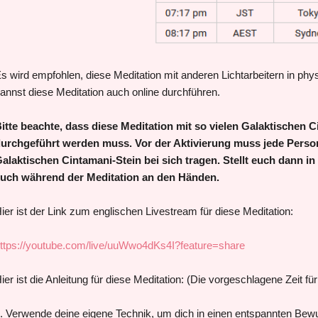
s wird empfohlen, diese Meditation mit anderen Lichtarbeitern in p
annst diese Meditation auch online durchführen.
itte beachte, dass diese Meditation mit so vielen Galaktischen 
urchgeführt werden muss. Vor der Aktivierung muss jede Person
alaktischen Cintamani-Stein bei sich tragen. Stellt euch dann in
uch während der Meditation an den Händen.
ier ist der Link zum englischen Livestream für diese Meditation:
ttps://youtube.com/live/uuWwo4dKs4I?feature=share
ier ist die Anleitung für diese Meditation: (Die vorgeschlagene Zeit fü
. Verwende deine eigene Technik, um dich in einen entspannten Bew