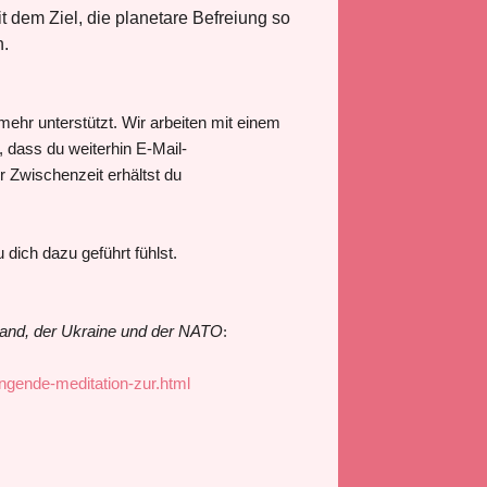
 dem Ziel, die planetare Befreiung so
n.
ehr unterstützt. Wir arbeiten mit einem
dass du weiterhin E-Mail-
r Zwischenzeit erhältst du
dich dazu geführt fühlst.
land, der Ukraine und der NATO
:
ngende-meditation-zur.html