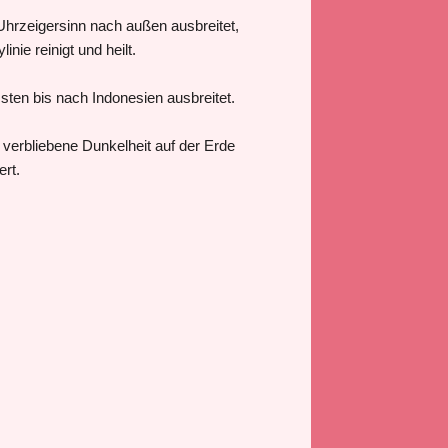
 Uhrzeigersinn nach außen ausbreitet,
nie reinigt und heilt.
sten bis nach Indonesien ausbreitet.
e verbliebene Dunkelheit auf der Erde
ert.