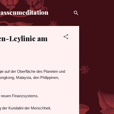
Massenmeditation
en-Leylinie am
gie auf der Oberfläche des Planeten und
 Hongkong, Malaysia, den Philippinen,
es neuen Finanzsystems.
eg der Kundalini der Menschheit.