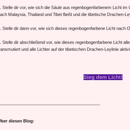
. Stelle dir vor, wie sich die Säule aus regenbogenfarbenem Licht im
ach Malaysia, Thailand und Tibet fließt und die tibetische Drachen-Leyli
. Stelle dir dann vor, wie sich dieses regenbogenfarbene Licht nach O
. Stelle dir abschließend vor, wie dieses regenbogenfarbene Licht all
ransmutiert und alle Lichter auf der tibetischen Drachen-Leylinie aktivi
Sieg dem Licht!
___________________________________________
ber diesen Blog: