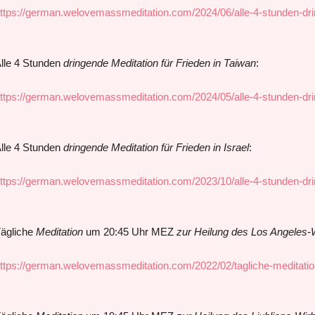
ttps://german.welovemassmeditation.com/2024/06/alle-4-stunden-dri
lle 4 Stunden
dringende Meditation für Frieden in Taiwan
:
ttps://german.welovemassmeditation.com/2024/05/alle-4-stunden-dri
lle 4 Stunden
dringende Meditation für Frieden in Israel
:
ttps://german.welovemassmeditation.com/2023/10/alle-4-stunden-dri
ägliche
Meditation
um 20:45 Uhr MEZ
zur Heilung des Los Angeles-
ttps://german.welovemassmeditation.com/2022/02/tagliche-meditati