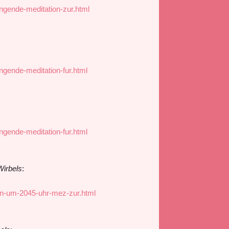
ngende-meditation-zur.html
ngende-meditation-fur.html
ngende-meditation-fur.html
Wirbels
:
on-um-2045-uhr-mez-zur.html