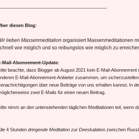
___________________________________________
ber diesen Blog:
ir lieben Massenmeditation
organisiert Massenmeditationen mit
chnell wie möglich und so reibungslos wie möglich zu erreiche
-Mail-Abonnement-Update:
itte beachte, dass Blogger ab August 2021 kein E-Mail-Abonnement m
nderen E-Mail-Abonnement-Anbieter zusammen, um sicherzustellen, 
enachrichtigungen über neue Beiträge von uns erhalten kannst. In de
öglicherweise zwei E-Mails für einen neuen Beitrag.
itte nimm an den untenstehenden täglichen Meditationen teil, wenn du 
lle 4 Stunden
dringende Meditation zur Deeskalation zwischen Russ