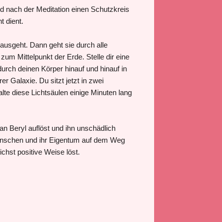
d nach der Meditation einen Schutzkreis
t dient.
e ausgeht. Dann geht sie durch alle
m Mittelpunkt der Erde. Stelle dir eine
durch deinen Körper hinauf und hinauf in
Galaxie. Du sitzt jetzt in zwei
alte diese Lichtsäulen einige Minuten lang
an Beryl auflöst und ihn unschädlich
enschen und ihr Eigentum auf dem Weg
ichst positive Weise löst.