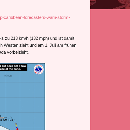
ap-caribbean-forecasters-warn-storm-
is zu 213 km/h (132 mph) und ist damit
ch Westen zieht und am 1. Juli am frühen
da vorbeizieht.