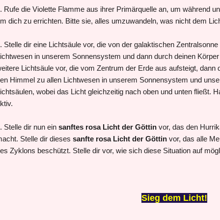
. Rufe die Violette Flamme aus ihrer Primärquelle an, um während un
m dich zu errichten. Bitte sie, alles umzuwandeln, was nicht dem Lich
. Stelle dir eine Lichtsäule vor, die von der galaktischen Zentralsonn
ichtwesen in unserem Sonnensystem und dann durch deinen Körper zu
eitere Lichtsäule vor, die vom Zentrum der Erde aus aufsteigt, dann 
en Himmel zu allen Lichtwesen in unserem Sonnensystem und unserer 
ichtsäulen, wobei das Licht gleichzeitig nach oben und unten fließt. H
ktiv.
. Stelle dir nun ein
sanftes rosa Licht der Göttin
vor, das den Hurrik
acht. Stelle dir dieses
sanfte rosa Licht der Göttin
vor, das alle M
es Zyklons beschützt. Stelle dir vor, wie sich diese Situation auf mögl
Sieg dem Licht!