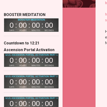
b
h
BOOSTER MEDITATION
s
H
e
Countdown to 12:21
N
Ascension Portal Activation