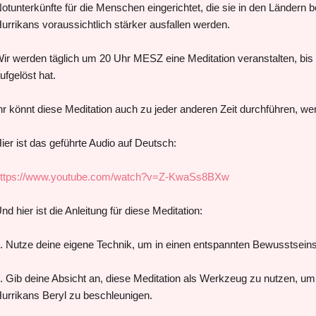
otunterkünfte für die Menschen eingerichtet, die sie in den Ländern 
urrikans voraussichtlich stärker ausfallen werden.
ir werden täglich um 20 Uhr MESZ eine Meditation veranstalten, bis 
ufgelöst hat.
hr könnt diese Meditation auch zu jeder anderen Zeit durchführen, wenn
ier ist das geführte Audio auf Deutsch:
ttps://www.youtube.com/watch?v=Z-KwaSs8BXw
nd hier ist die Anleitung für diese Meditation:
. Nutze deine eigene Technik, um in einen entspannten Bewusstsein
. Gib deine Absicht an, diese Meditation als Werkzeug zu nutzen, u
urrikans Beryl zu beschleunigen.