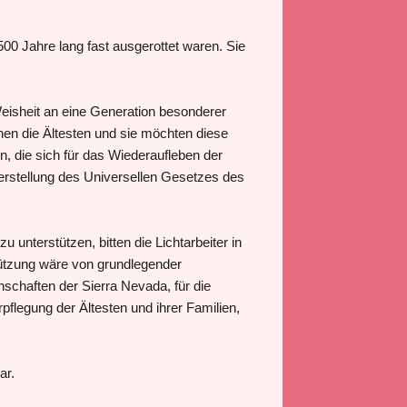
00 Jahre lang fast ausgerottet waren. Sie
.
eisheit an eine Generation besonderer
en die Ältesten und sie möchten diese
, die sich für das Wiederaufleben der
rstellung des Universellen Gesetzes des
 unterstützen, bitten die Lichtarbeiter in
stützung wäre von grundlegender
schaften der Sierra Nevada, für die
flegung der Ältesten und ihrer Familien,
ar.