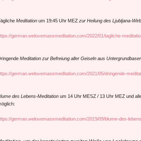
ägliche
Meditation
um 19:45 Uhr MEZ
zur Heilung des Ljubljana-Wirb
ttps://german.welovemassmeditation.com/2022/01/tagliche-meditati
ringende
Meditation zur Befreiung aller Geiseln aus Untergrundbase
ttps://german.welovemassmeditation.com/2021/05/dringende-meditati
lume des Lebens-Meditation
um 14 Uhr MESZ / 13 Uhr MEZ und alle 4
öglich:
ttps://german.welovemassmeditation.com/2019/09/blume-des-lebens-m