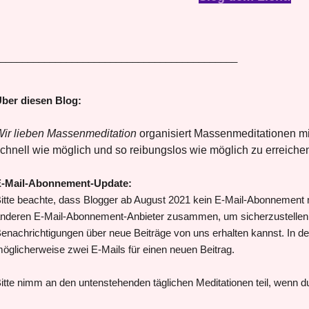
___________________________________________
ber diesen Blog:
ir lieben Massenmeditation
organisiert Massenmeditationen mit
chnell wie möglich und so reibungslos wie möglich zu erreiche
-Mail-Abonnement-Update:
itte beachte, dass Blogger ab August 2021 kein E-Mail-Abonnement m
nderen E-Mail-Abonnement-Anbieter zusammen, um sicherzustellen, 
enachrichtigungen über neue Beiträge von uns erhalten kannst. In de
öglicherweise zwei E-Mails für einen neuen Beitrag.
itte nimm an den untenstehenden täglichen Meditationen teil, wenn du 