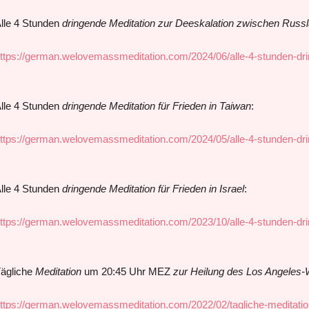
lle 4 Stunden
dringende Meditation zur Deeskalation zwischen Russ
ttps://german.welovemassmeditation.com/2024/06/alle-4-stunden-dri
lle 4 Stunden
dringende Meditation für Frieden in Taiwan
:
ttps://german.welovemassmeditation.com/2024/05/alle-4-stunden-dri
lle 4 Stunden
dringende Meditation für Frieden in Israel
:
ttps://german.welovemassmeditation.com/2023/10/alle-4-stunden-dri
ägliche
Meditation
um 20:45 Uhr MEZ
zur Heilung des Los Angeles-
ttps://german.welovemassmeditation.com/2022/02/tagliche-meditati