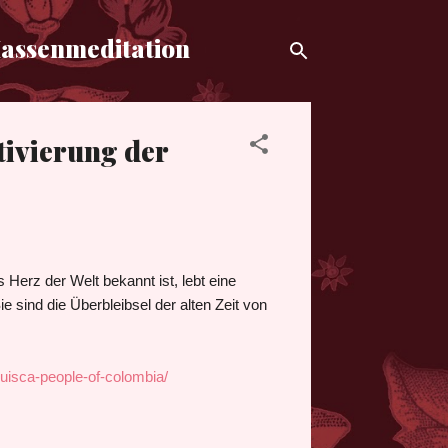
Massenmeditation
ivierung der
 Herz der Welt bekannt ist, lebt eine
sind die Überbleibsel der alten Zeit von
muisca-people-of-colombia/