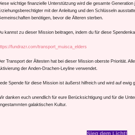
iese wichtige finanzielle Unterstützung wird die gesamte Generatio
rziehungsberechtigter mit der Anleitung und den Schlüsseln ausstatten,
emeinschaften benötigen, bevor die Älteren sterben.
u kannst zu dieser Mission beitragen, indem du für diese Spenden
ttps://fundrazr.com/transport_muisca_elders
er Transport der Ältesten hat bei dieser Mission oberste Priorität. All
ktivierung der Anden-Drachen-Leyline verwendet.
ede Spende für diese Mission ist äußerst hilfreich und wird auf ewig 
ir danken euch unendlich für eure Berücksichtigung und für die Unter
ngestammten galaktischen Kultur.
Sieg dem Licht!