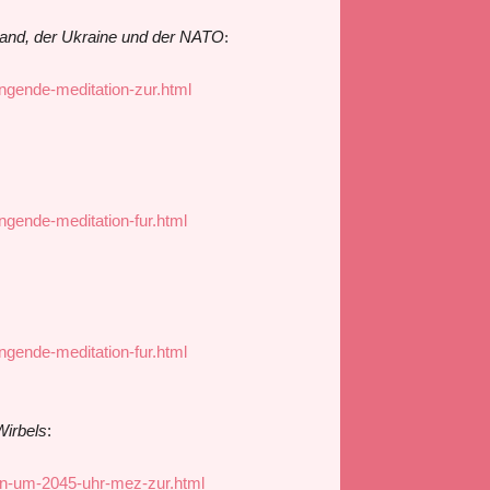
land, der Ukraine und der NATO
:
ngende-meditation-zur.html
ngende-meditation-fur.html
ngende-meditation-fur.html
Wirbels
:
on-um-2045-uhr-mez-zur.html