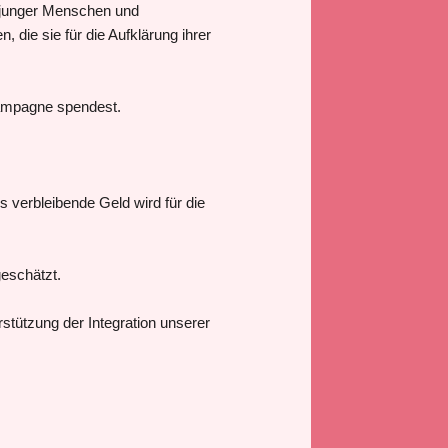
n junger Menschen und
 die sie für die Aufklärung ihrer
kampagne spendest.
es verbleibende Geld wird für die
geschätzt.
stützung der Integration unserer