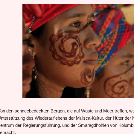
on den schneebedeckten Bergen, die auf Wüste und Meer treffen, wur
nterstützung des Wiederauflebens der Muisca-Kultur, der Hüter der 
entrum der Regierungsführung, und der Smaragdhöhlen von Kolumbi
emacht.