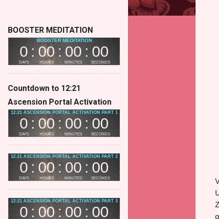
BOOSTER MEDITATION
Countdown to 12:21
Ascension Portal Activation
V
U
Z
g