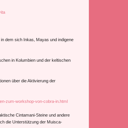
ita
, in dem sich Inkas, Mayas und indigene
chen in Kolumbien und der keltischen
onen über die Aktivierung der
zen-zum-workshop-von-cobra-in.html
laktische Cintamani-Steine und andere
uch die Unterstützung der Muisca-